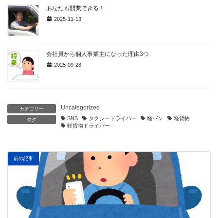
あなたも開業できる！
2025-11-13
会社員から個人事業主になった理由3つ
2025-09-28
Uncategorized
カテゴリー
SNS
タクシードライバー
軽バン
軽貨物
タグ
軽貨物ドライバー
前の記事