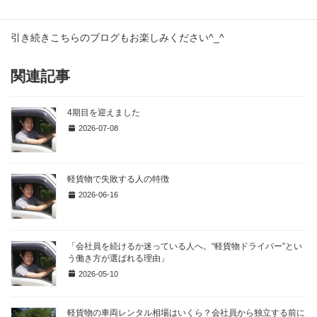
運転中にながら聞きでどうぞ！
引き続きこちらのブログもお楽しみください^_^
関連記事
4期目を迎えました
2026-07-08
軽貨物で失敗する人の特徴
2026-06-16
「会社員を続けるか迷っている人へ。“軽貨物ドライバー”とい
う働き方が選ばれる理由」
2026-05-10
軽貨物の車両レンタル相場はいくら？会社員から独立する前に