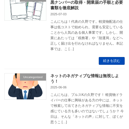
黒ナンバーの取得・開業届の手順と必要
書類を徹底解説
2025-07-03
こんにちは！代表の久野です。軽貨物配送の仕
事は低コストで始められ、需要も安定している
ことから人気のある個人事業です。しかし、開
業にあたっては「税務署」や「陸運局」などへ
正しく届け出を行わなければなりません。本記
事では、こ […]
続きを読む
ネットのネガティブな情報は無視しよ
Uncategorized
う！
2025-06-06
こんにちは、プルスKの久野です！ 軽貨物ドラ
イバーの仕事に興味がある方の中には、ネット
で検索して出てきたネガティブな情報に不安を
感じている方も多いのではないでしょうか？ 今
日は、そんな「ネットの声」に対して、ぼくが
思うこ […]