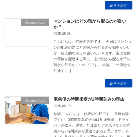
続きを読む
マンションはどの階から配るのが良い
Uncategorized
か？
2025-05-28
こんにちは、代表の久野です。 今日はマンショ
ンの配達の際にどの階から配るのが効率がいい
か、個人的な考えを書いていきます。主に複数
の荷物を配達する際に、上の階から配るか下の
階から配るかについてです。 結論、上の階から
配達す […]
続きを読む
宅急便の時間指定が2時間刻みの理由
Uncategorized
2025-05-19
結論 こんにちは！代表の久野です。 早速結論
ですが、2時間刻みの理由は配達効率、ドライ
バーの収入、運賃、配達エリアの広さなどの理
由から2時間刻みが最適であると思います。も