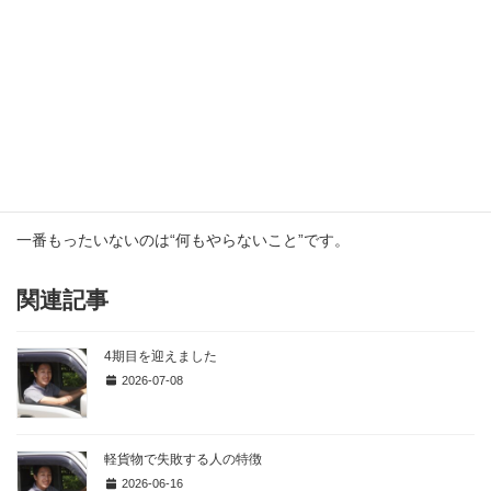
・9割が未経験スタート
まずは話だけでもOKなので、気軽にご相談ください！
【まとめ】
違いは「仕事内容」と「参入ハードル」 です。迷うなら軽貨物か
らでOK ですし、合わなければもう一方の業界へ転職はアリです！
一番もったいないのは“何もやらないこと”です。
関連記事
4期目を迎えました
2026-07-08
軽貨物で失敗する人の特徴
2026-06-16