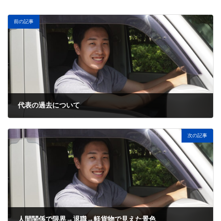
前の記事
代表の過去について
2026-03-09
次の記事
人間関係で限界→退職→軽貨物で見えた景色