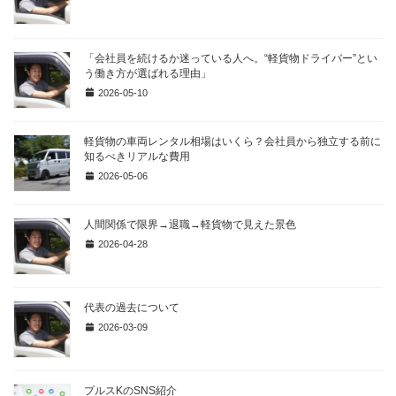
「会社員を続けるか迷っている人へ。“軽貨物ドライバー”とい
う働き方が選ばれる理由」
2026-05-10
軽貨物の車両レンタル相場はいくら？会社員から独立する前に
知るべきリアルな費用
2026-05-06
人間関係で限界→退職→軽貨物で見えた景色
2026-04-28
代表の過去について
2026-03-09
プルスKのSNS紹介